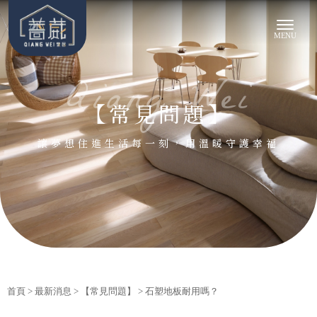
【常見問題】
首頁
>
最新消息
>
【常見問題】
> 石塑地板耐用嗎？