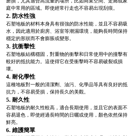
磨損，尤其適合高流量的場所，比如商業空間、走廊或家
庭中常用的區域。即使經常行走也不容易出現刮痕。
2. 防水性強
石塑地板的材料本身具有很強的防水性能，並且不容易吸
水，因此適用於廚房、浴室等潮濕環境，能夠長時間保持
穩定的形狀而不會膨脹或變形。
3. 抗衝擊性
石塑地板結構穩固，對重物的衝擊和日常使用中的撞擊有
較好的抵抗能力。這使得它在受衝擊時不容易破裂或損
壞。
4. 耐化學性
這種地板對一般的清潔劑、油污、化學品等具有良好的抵
抗力，不容易受損，保持長久的美觀。
5. 耐久性
石塑地板的耐久性較高，適合長期使用，並且它的表面不
容易退色，即使經過長時間的日曬或使用，顏色依然保持
鮮亮。
6. 維護簡單