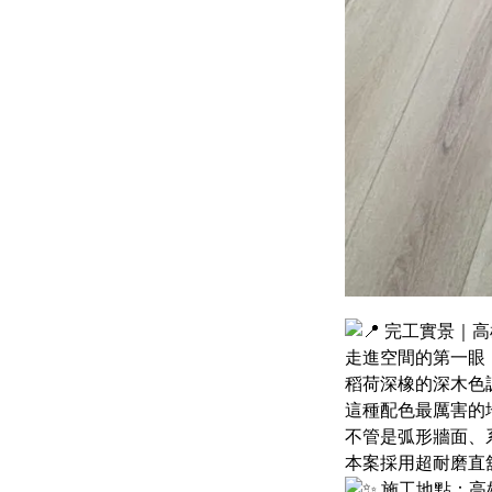
完工實景｜高
走進空間的第一眼
稻荷深橡的深木色
這種配色最厲害的
不管是弧形牆面、
本案採用超耐磨直
施工地點：高