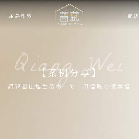
產品型錄
實
PROCESS
WO
【案例分享】