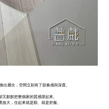
切換出層次，空間立刻有了節奏感與深度。
卻又默默把整個家的質感撐起來。
覺放大，住起來就是順、就是舒服。