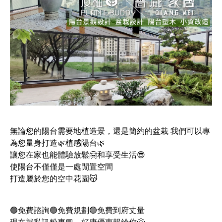
無論您的陽台需要地植造景，還是簡約的盆栽 我們可以專
為您量身打造🌿植感陽台🌿
讓您在家也能體驗放鬆🤗和享受生活😎
使陽台不僅僅是一處閒置空間
打造屬於您的空中花園😽
🟢免費諮詢🟢免費規劃🟢免費到府丈量