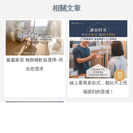
薔葳家居 無限種軟裝選擇~符
合您需求
線上看再多款式，都比不上現
場摸到的質感！