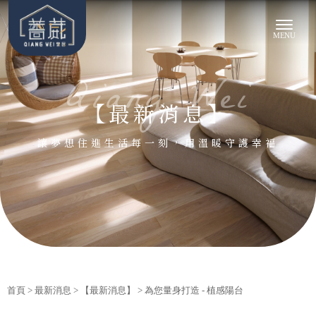
【最新消息】
首頁
>
最新消息
>
【最新消息】
> 為您量身打造 - 植感陽台