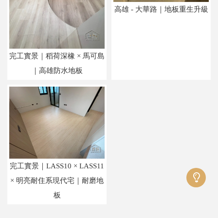
高雄 - 大華路｜地板重生升級
完工實景｜稻荷深橡 × 馬可島
｜高雄防水地板
完工實景｜LASS10 × LASS11
× 明亮耐住系現代宅｜耐磨地
板