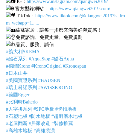
IG：
https://www.instagram.com/qiangwei2019/
官方型錄網站：
https://www.qiangwei2019.com/
TikTok：
https://www.tiktok.com/@qiangwei2019?is_fro
m_webapp=1
......
薔葳家居，讓每一步都充滿美好與質感！
免費諮詢、免費丈量、免費規劃
品質、服務、誠信
#義大利SKEMA
#酷石系列 #AquaStop #酷石Aqua
#德國Krono #KronoOriginal #Kronospan
#日本山井
#美國寶陞系列 #BAUSEN
#瑞士科諾系列 #SWISSKRONO
#德國Egger
#比利時Balterio
#人字拼系列 #SPC地板 #卡扣地板
#石塑地板 #防水地板 #超耐磨木地板
#老屋翻新 #居家改造 #裝修推薦
#高雄木地板 #高雄裝潢